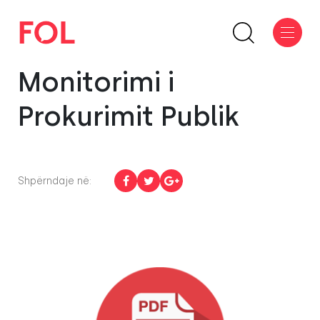
Monitorimi i
Prokurimit Publik
Shpërndaje në: