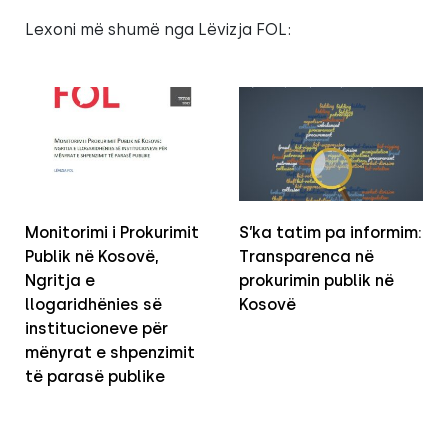
Lexoni më shumë nga Lëvizja FOL:
Monitorimi i Prokurimit
S’ka tatim pa informim:
Publik në Kosovë,
Transparenca në
Ngritja e
prokurimin publik në
llogaridhënies së
Kosovë
institucioneve për
mënyrat e shpenzimit
të parasë publike