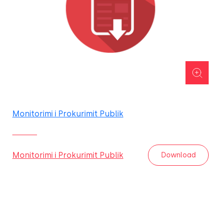
Monitorimi i Prokurimit Publik
Monitorimi i Prokurimit Publik
Download