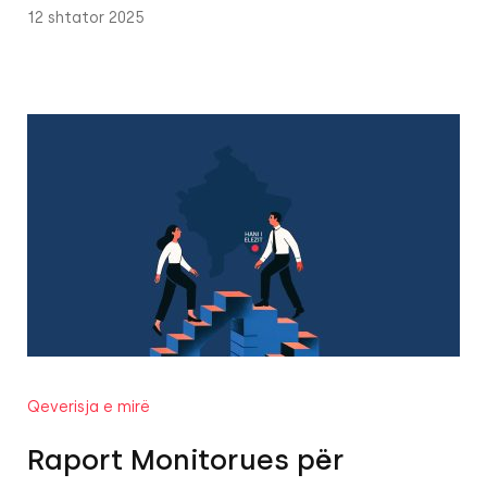
12 shtator 2025
Qeverisja e mirë
Raport Monitorues për