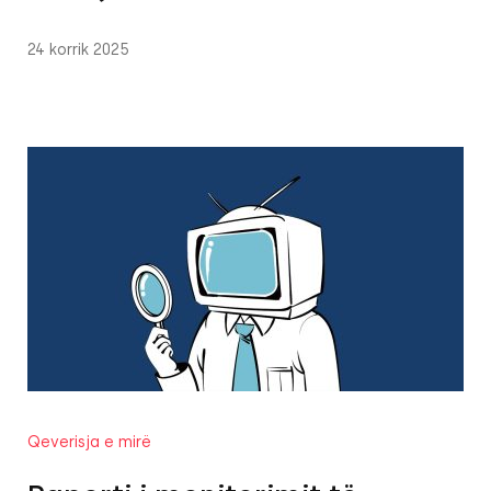
24 korrik 2025
Qeverisja e mirë