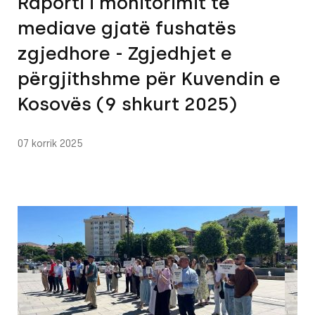
Raporti i monitorimit të
mediave gjatë fushatës
zgjedhore - Zgjedhjet e
përgjithshme për Kuvendin e
Kosovës (9 shkurt 2025)
07 korrik 2025