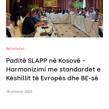
Aktivitetet
Paditë SLAPP në Kosovë -
Harmonizimi me standardet e
Këshillit të Evropës dhe BE-së
18 shtator 2025