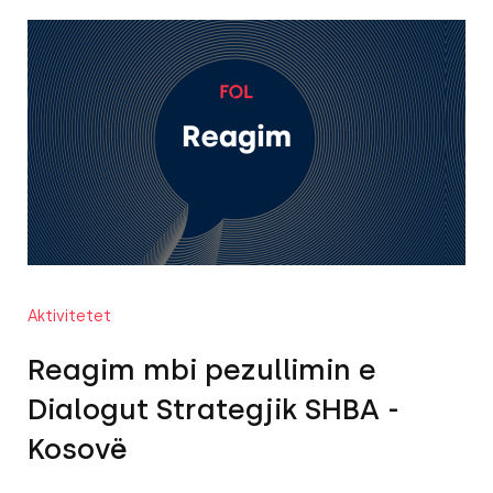
Aktivitetet
Reagim mbi pezullimin e
Dialogut Strategjik SHBA -
Kosovë