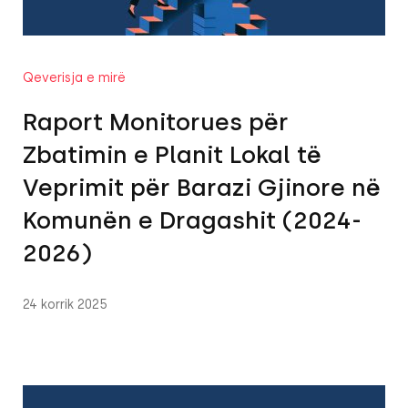
Qeverisja e mirë
Raport Monitorues për
Zbatimin e Planit Lokal të
Veprimit për Barazi Gjinore në
Komunën e Dragashit (2024-
2026)
24 korrik 2025