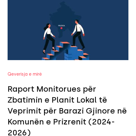
Qeverisja e mirë
Raport Monitorues për
Zbatimin e Planit Lokal të
Veprimit për Barazi Gjinore në
Komunën e Prizrenit (2024-
2026)