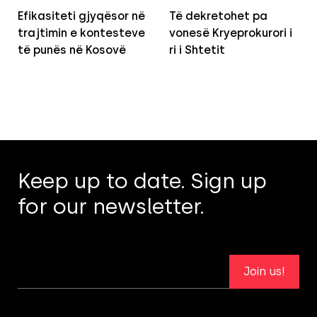
Efikasiteti gjyqësor në
Të dekretohet pa
trajtimin e kontesteve
vonesë Kryeprokurori i
të punës në Kosovë
ri i Shtetit
Keep up to date. Sign up
for our newsletter.
Join us!