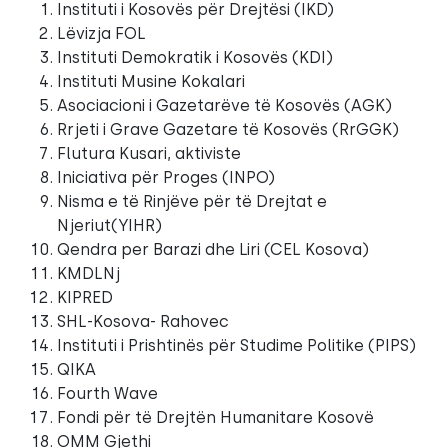
Instituti i Kosovës për Drejtësi (IKD)
Lëvizja FOL
Instituti Demokratik i Kosovës (KDI)
Instituti Musine Kokalari
Asociacioni i Gazetarëve të Kosovës (AGK)
Rrjeti i Grave Gazetare të Kosovës (RrGGK)
Flutura Kusari, aktiviste
Iniciativa për Proges (INPO)
Nisma e të Rinjëve për të Drejtat e
Njeriut(YIHR)
Qendra per Barazi dhe Liri (CEL Kosova)
KMDLNj
KIPRED
SHL-Kosova- Rahovec
Instituti i Prishtinës për Studime Politike (PIPS)
QIKA
Fourth Wave
Fondi për të Drejtën Humanitare Kosovë
OMM Gjethi