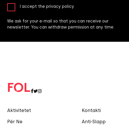
I accept the privacy policy
We ask for your e-mail so that you can receive our
newsletter. You can withdraw permission at any time.
Aktivitetet
Kontakti
Për Ne
Anti-Slapp