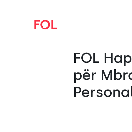
FOL Hap
për Mbro
Persona