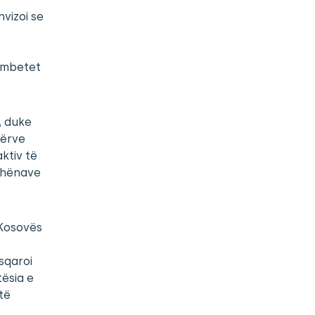
vizoi se
ë mbetet
, duke
dërve
ktiv të
 dhënave
 Kosovës
sqaroi
tësia e
të