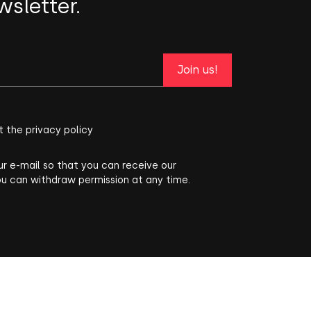
wsletter.
Join us!
t the privacy policy
ur e-mail so that you can receive our
ou can withdraw permission at any time.