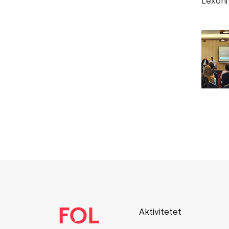
Lexoni
Aktivitetet