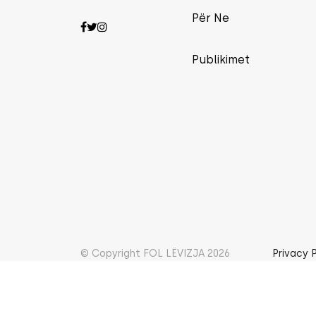
Për Ne
Publikimet
© Copyright FOL LËVIZJA 2026
Privacy 