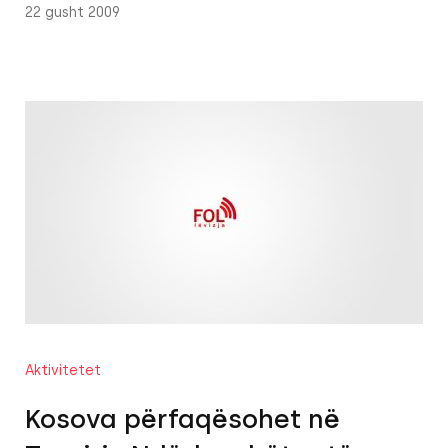
22 gusht 2009
Aktivitetet
Kosova përfaqësohet në