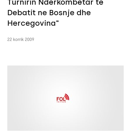
Turnirin Ndërkombëtar të
Debatit ne Bosnje dhe
Hercegovina"
22 korrik 2009