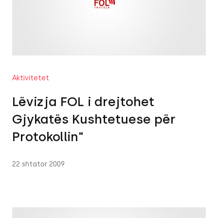
Aktivitetet
Lëvizja FOL i drejtohet
Gjykatës Kushtetuese për
Protokollin"
22 shtator 2009