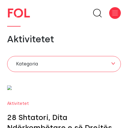
Aktivitetet
Kategoria
Aktivitetet
28 Shtatori, Dita
Ndërkombëtare e së Drejtës