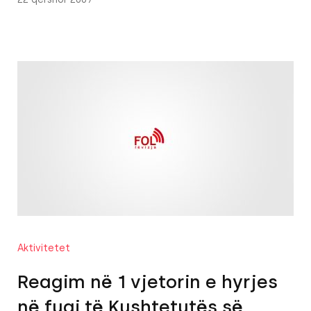
Aktivitetet
Reagim në 1 vjetorin e hyrjes
në fuqi të Kushtetutës së