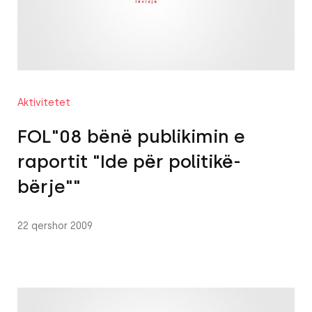
Aktivitetet
FOL"08 bënë publikimin e
raportit "Ide për politikë-
bërje""
22 qershor 2009