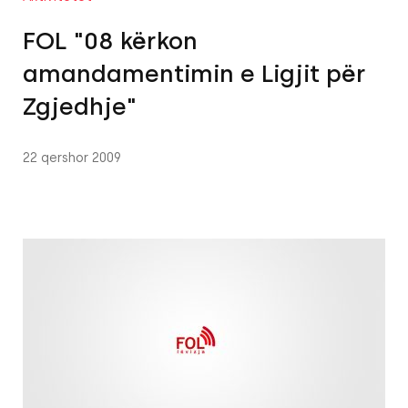
FOL "08 kërkon
amandamentimin e Ligjit për
Zgjedhje"
22 qershor 2009