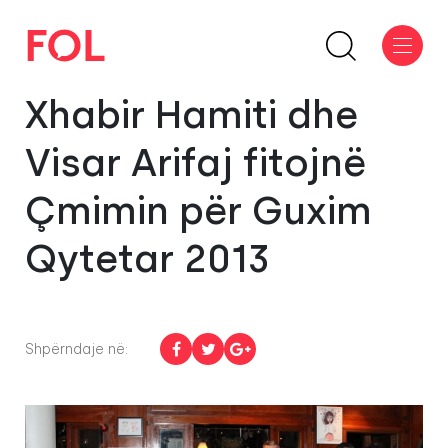
Xhabir Hamiti dhe
Visar Arifaj fitojnë
Çmimin për Guxim
Qytetar 2013
Shpërndaje në: