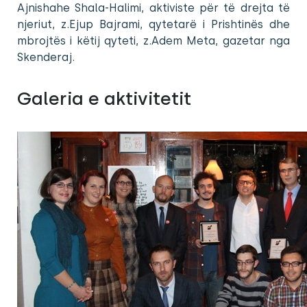
Ajnishahe Shala-Halimi, aktiviste për të drejta të
njeriut, z.Ejup Bajrami, qytetarë i Prishtinës dhe
mbrojtës i këtij qyteti, z.Adem Meta, gazetar nga
Skenderaj.
Galeria e aktivitetit