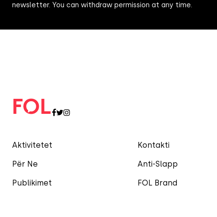
newsletter. You can withdraw permission at any time.
Aktivitetet
Kontakti
Për Ne
Anti-Slapp
Publikimet
FOL Brand