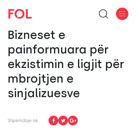
Bizneset e
painformuara për
ekzistimin e ligjit për
mbrojtjen e
sinjalizuesve
Shpërndaje në: