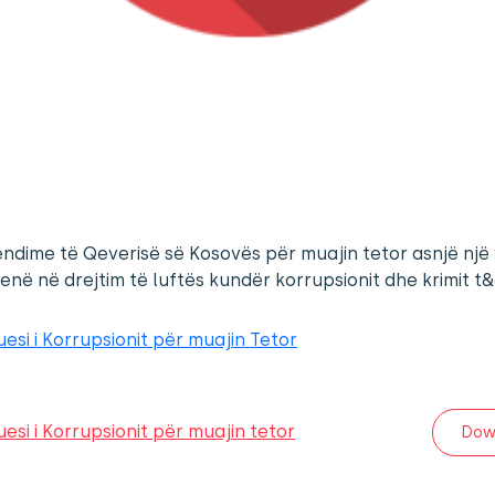
ndime të Qeverisë së Kosovës për muajin tetor asnjë një
enë në drejtim të luftës kundër korrupsionit dhe krimit 
esi i Korrupsionit për muajin Tetor
esi i Korrupsionit për muajin tetor
Dow