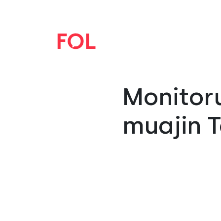
Monitoru
muajin T