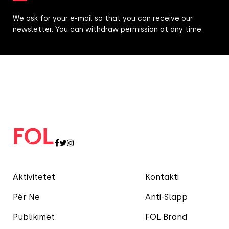
We ask for your e-mail so that you can receive our
newsletter. You can withdraw permission at any time.
Aktivitetet
Kontakti
Për Ne
Anti-Slapp
Publikimet
FOL Brand