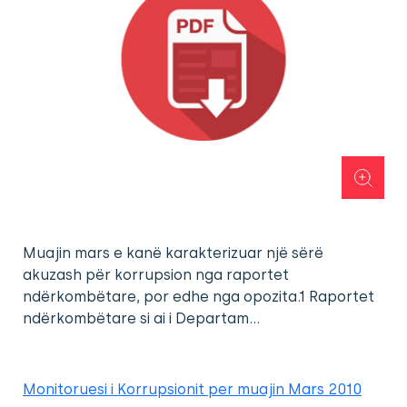
Muajin mars e kanë karakterizuar një sërë
akuzash për korrupsion nga raportet
ndërkombëtare, por edhe nga opozita.1 Raportet
ndërkombëtare si ai i Departam…
Monitoruesi i Korrupsionit per muajin Mars 2010