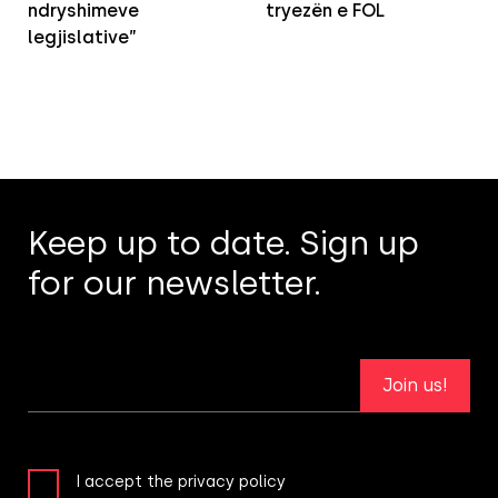
ndryshimeve
tryezën e FOL
legjislative”
Keep up to date. Sign up
for our newsletter.
Join us!
I accept the privacy policy