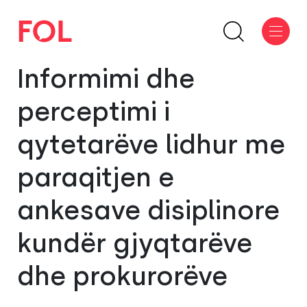
Informimi dhe
perceptimi i
qytetarëve lidhur me
paraqitjen e
ankesave disiplinore
kundër gjyqtarëve
dhe prokurorëve