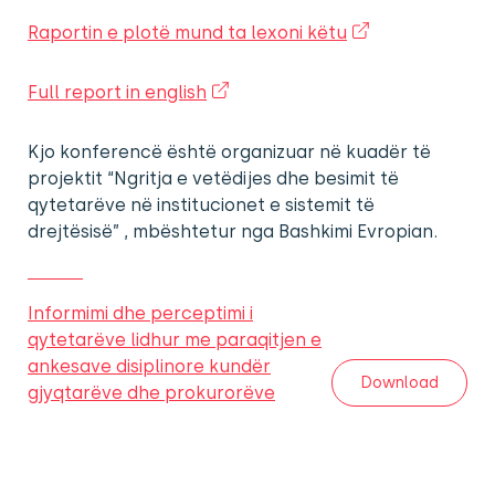
Raportin e plotë mund ta lexoni këtu
Full report in english
Kjo konferencë është organizuar në kuadër të
projektit “Ngritja e vetëdijes dhe besimit të
qytetarëve në institucionet e sistemit të
drejtësisë” , mbështetur nga Bashkimi Evropian.
Informimi dhe perceptimi i
qytetarëve lidhur me paraqitjen e
ankesave disiplinore kundër
Download
gjyqtarëve dhe prokurorëve