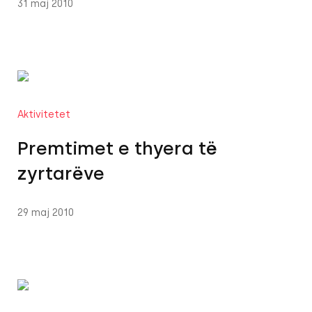
31 maj 2010
Aktivitetet
Premtimet e thyera të
zyrtarëve
29 maj 2010