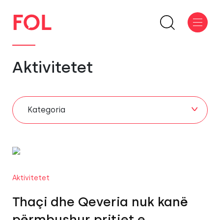
Aktivitetet
Kategoria
Aktivitetet
Thaçi dhe Qeveria nuk kanë
përmbushur pritjet e