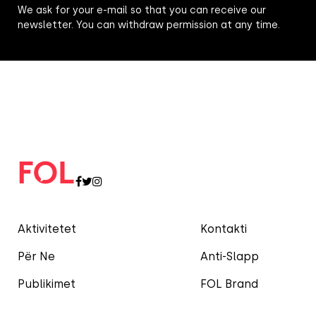
We ask for your e-mail so that you can receive our
newsletter. You can withdraw permission at any time.
Aktivitetet
Kontakti
Për Ne
Anti-Slapp
Publikimet
FOL Brand