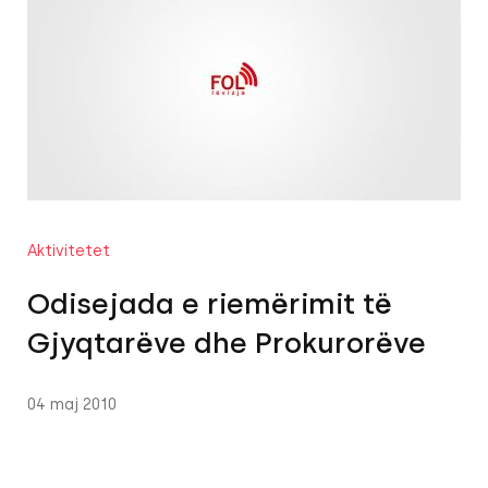
Aktivitetet
Odisejada e riemërimit të
Gjyqtarëve dhe Prokurorëve
04 maj 2010