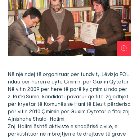
Në një ndej të organizuar për fundvit, Lëvizja FOL
ndau për herën e dytë Çmimin për Guxim Qytetar.
Në vitin 2009 për herë të parë ky çmim u nda për
z. Rufki Suma, kandidat i pavarur që fitoi zgjedhjet
për kryetar të Komunës së Hani të Elezit përderisa
për vitin 2010 Çmimin për Guxim Qytetar e fitoi znj.
Ajnishahe Shala- Halimi.
Znj. Halimi është aktiviste e shoqërisë civile, e
përkushtuar në mbrojtjen e të drejtave të grave