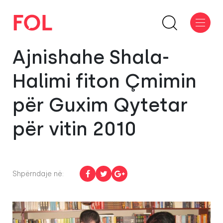
Ajnishahe Shala-
Halimi fiton Çmimin
për Guxim Qytetar
për vitin 2010
Shpërndaje në: