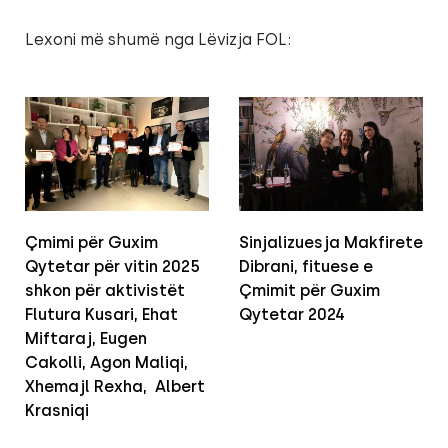
Lexoni më shumë nga Lëvizja FOL:
Çmimi për Guxim
Sinjalizuesja Makfirete
Qytetar për vitin 2025
Dibrani, fituese e
shkon për aktivistët
Çmimit për Guxim
Flutura Kusari, Ehat
Qytetar 2024
Miftaraj, Eugen
Cakolli, Agon Maliqi,
Xhemajl Rexha, Albert
Krasniqi