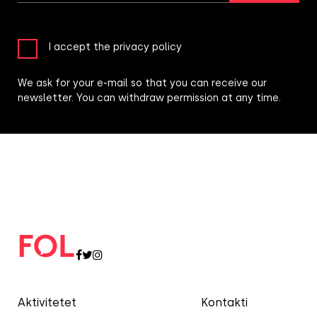
I accept the privacy policy
We ask for your e-mail so that you can receive our
newsletter. You can withdraw permission at any time.
Aktivitetet
Kontakti