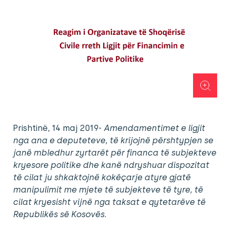
Prishtinë, 14 maj 2019-
Amendamentimet e ligjit
nga ana e deputeteve, të krijojnë përshtypjen se
janë mbledhur zyrtarët për financa të subjekteve
kryesore politike dhe kanë ndryshuar dispozitat
të cilat ju shkaktojnë kokëçarje atyre gjatë
manipulimit me mjete të subjekteve të tyre, të
cilat kryesisht vijnë nga taksat e qytetarëve të
Republikës së Kosovës.