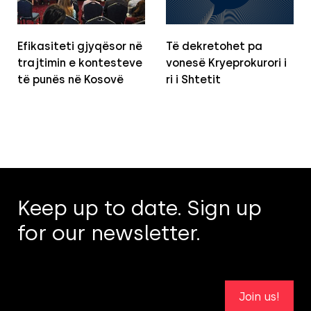
Efikasiteti gjyqësor në
Të dekretohet pa
trajtimin e kontesteve
vonesë Kryeprokurori i
të punës në Kosovë
ri i Shtetit
Keep up to date. Sign up
for our newsletter.
Join us!