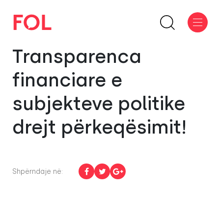
Transparenca
financiare e
subjekteve politike
drejt përkeqësimit!
Shpërndaje në: