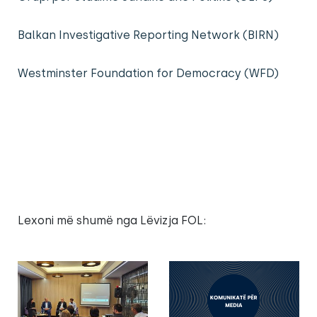
Balkan Investigative Reporting Network (BIRN)
Westminster Foundation for Democracy (WFD)
Lexoni më shumë nga Lëvizja FOL: