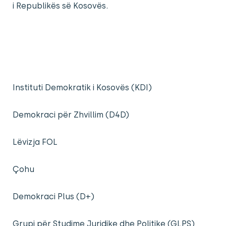
i Republikës së Kosovës.
Instituti Demokratik i Kosovës (KDI)
Demokraci për Zhvillim (D4D)
Lëvizja FOL
Çohu
Demokraci Plus (D+)
Grupi për Studime Juridike dhe Politike (GLPS)