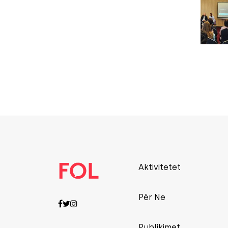
Aktivitetet
Për Ne
Publikimet