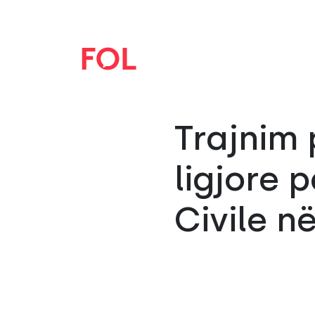
Trajnim 
ligjore 
Civile n