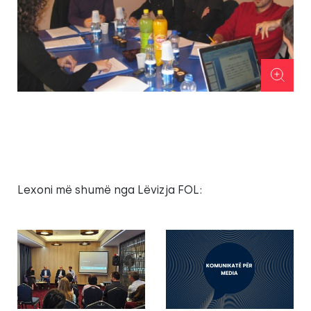
Lexoni më shumë nga Lëvizja FOL: