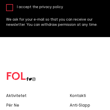
I accept the privacy policy
We ask for your e-mail so that you can receive our
newsletter. You can withdraw permission at any time.
Aktivitetet
Kontakti
Për Ne
Anti-Slapp