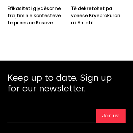
Efikasiteti gjyqësor në
Të dekretohet pa
trajtimin e kontesteve
vonesë Kryeprokurori i
të punës në Kosovë
ri i Shtetit
Keep up to date. Sign up
for our newsletter.
Join us!