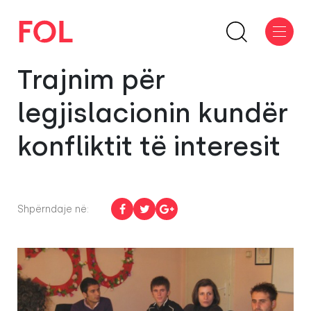
Trajnim për
legjislacionin kundër
konfliktit të interesit
Shpërndaje në: