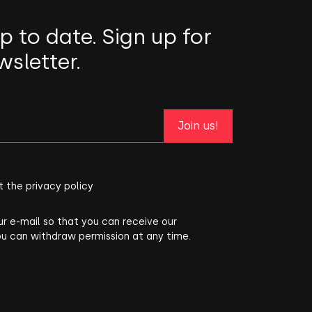
p to date. Sign up for
wsletter.
Join us!
t the privacy policy
ur e-mail so that you can receive our
ou can withdraw permission at any time.