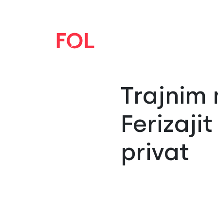
Trajnim
Ferizajit
privat