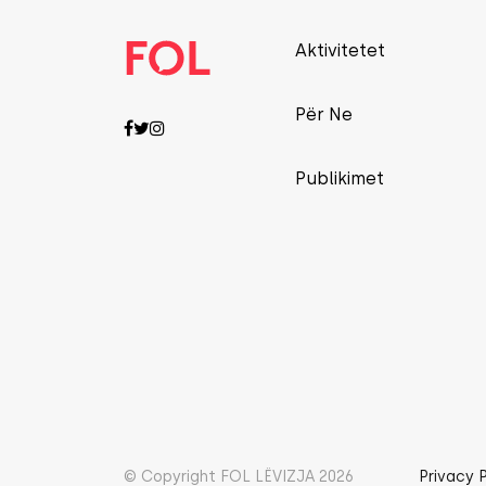
Aktivitetet
Për Ne
Publikimet
© Copyright FOL LËVIZJA 2026
Privacy 