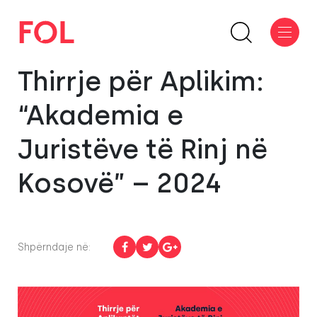
Thirrje për Aplikim:
“Akademia e
Juristëve të Rinj në
Kosovë” – 2024
Shpërndaje në: