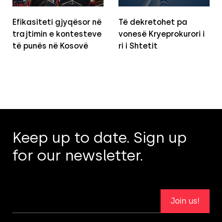
Efikasiteti gjyqësor në
Të dekretohet pa
trajtimin e kontesteve
vonesë Kryeprokurori i
të punës në Kosovë
ri i Shtetit
Keep up to date. Sign up
for our newsletter.
Join us!