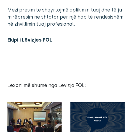
Mezi presim të shqyrtojmë aplikimin tuaj dhe të ju
mirëpresim në shtator për një hap të rëndësishëm
në zhvillimin tuaj profesional.
Ekipi i Lëvizjes FOL
Lexoni më shumë nga Lëvizja FOL: