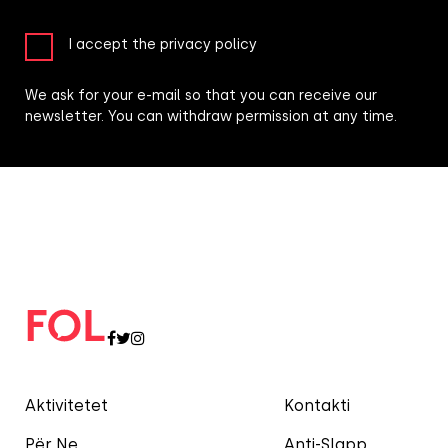
I accept the privacy policy
We ask for your e-mail so that you can receive our
newsletter. You can withdraw permission at any time.
Aktivitetet
Kontakti
Për Ne
Anti-Slapp