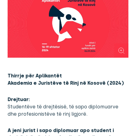
Thirrje për Aplikantët
Akademia e Juristëve të Rinj në Kosovë (2024)
Drejtuar:
Studentëve të drejtësisë, të sapo diplomuarve
dhe profesionistëve të rinj ligjorë.
A jeni jurist i sapo diplomuar apo student i