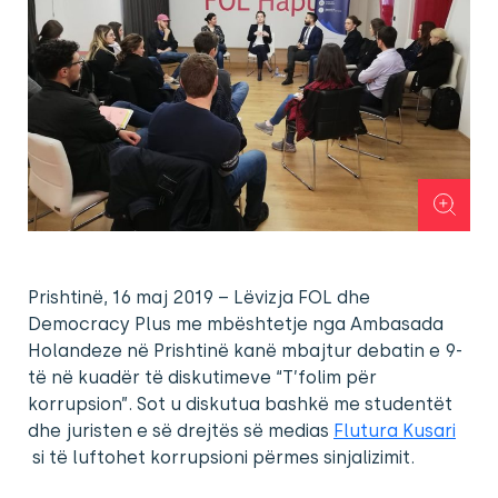
Prishtinë, 16 maj 2019 – Lëvizja FOL dhe
Democracy Plus me mbështetje nga Ambasada
Holandeze në Prishtinë kanë mbajtur debatin e 9-
të në kuadër të diskutimeve “T’folim për
korrupsion”. Sot u diskutua bashkë me studentët
dhe juristen e së drejtës së medias
Flutura Kusari
si të luftohet korrupsioni përmes sinjalizimit.