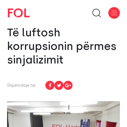
Të luftosh
korrupsionin përmes
sinjalizimit
Shpërndaje në: