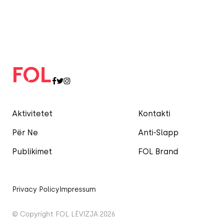
Aktivitetet
Kontakti
Për Ne
Anti-Slapp
Publikimet
FOL Brand
Privacy Policy
Impressum
© Copyright FOL LËVIZJA 2026