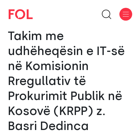
Takim me
udhëheqësin e IT-së
në Komisionin
Rregullativ të
Prokurimit Publik në
Kosovë (KRPP) z.
Basri Dedinca