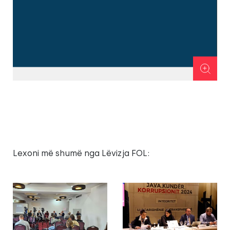
Lexoni më shumë nga Lëvizja FOL: