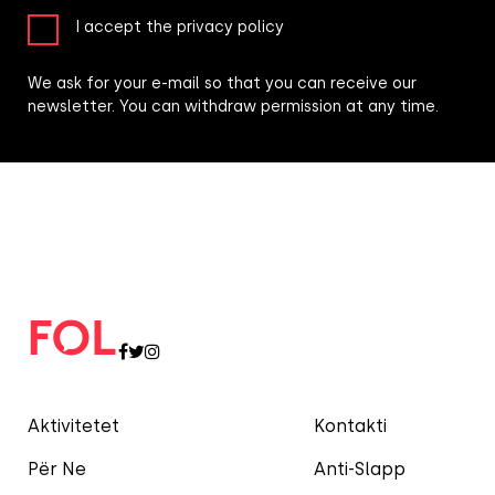
I accept the privacy policy
We ask for your e-mail so that you can receive our
newsletter. You can withdraw permission at any time.
Aktivitetet
Kontakti
Për Ne
Anti-Slapp