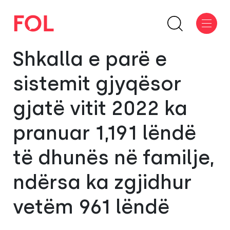
Shkalla e parë e
sistemit gjyqësor
gjatë vitit 2022 ka
pranuar 1,191 lëndë
të dhunës në familje,
ndërsa ka zgjidhur
vetëm 961 lëndë