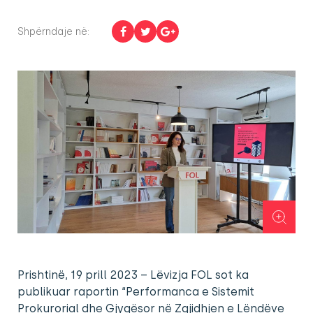
Shpërndaje në:
Prishtinë, 19 prill 2023 – Lëvizja FOL sot ka
publikuar raportin “Performanca e Sistemit
Prokurorial dhe Gjyqësor në Zgjidhjen e Lëndëve