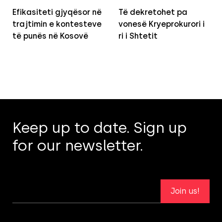
Efikasiteti gjyqësor në
Të dekretohet pa
trajtimin e kontesteve
vonesë Kryeprokurori i
të punës në Kosovë
ri i Shtetit
Keep up to date. Sign up
for our newsletter.
Join us!