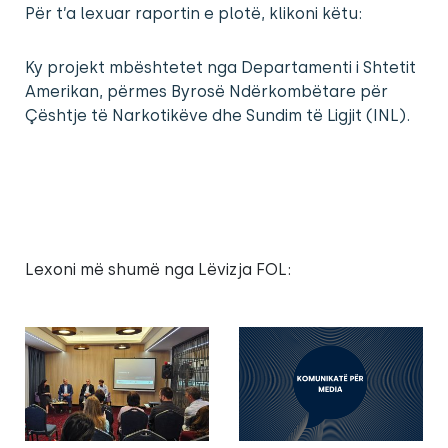
Për t’a lexuar raportin e plotë, klikoni këtu:
Ky projekt mbështetet nga Departamenti i Shtetit
Amerikan, përmes Byrosë Ndërkombëtare për
Çështje të Narkotikëve dhe Sundim të Ligjit (INL).
Lexoni më shumë nga Lëvizja FOL: