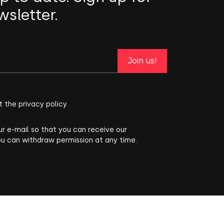
wsletter.
Join us!
t the privacy policy
ur e-mail so that you can receive our
ou can withdraw permission at any time.