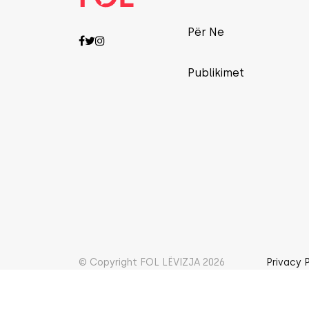
Për Ne
Publikimet
© Copyright FOL LËVIZJA 2026
Privacy 