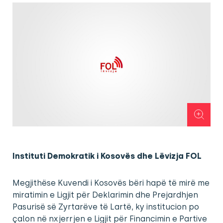
Instituti Demokratik i Kosovës dhe Lëvizja FOL
Megjithëse Kuvendi i Kosovës bëri hapë të mirë me
miratimin e Ligjit për Deklarimin dhe Prejardhjen
Pasurisë së Zyrtarëve të Lartë, ky institucion po
çalon në nxjerrjen e Ligjit për Financimin e Partive