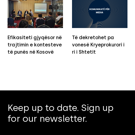
Efikasiteti gjyqësor në
Të dekretohet pa
trajtimin e kontesteve
vonesë Kryeprokurori i
të punës në Kosovë
ri i Shtetit
Keep up to date. Sign up
for our newsletter.