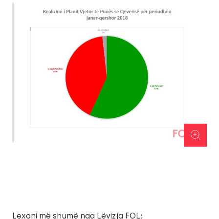
Lexoni më shumë nga Lëvizja FOL: