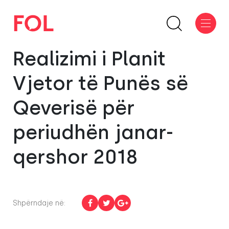
Realizimi i Planit
Vjetor të Punës së
Qeverisë për
periudhën janar-
qershor 2018
Shpërndaje në: