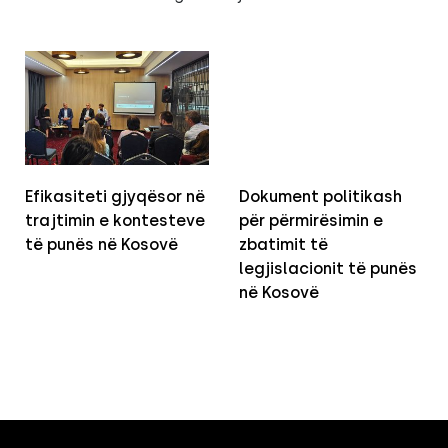
Efikasiteti gjyqësor në
Dokument politikash
trajtimin e kontesteve
për përmirësimin e
të punës në Kosovë
zbatimit të
legjislacionit të punës
në Kosovë