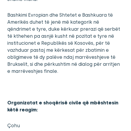
Bashkimi Evropian dhe Shtetet e Bashkuara të
Amerikës duhet të jenë më kategorik në
qëndrimet e tyre, duke kërkuar prerazi që serbët
të kthehen pa asnjë kusht në pozitat e tyre në
institucionet e Republikës së Kosovës, për të
vazhduar pastaj me kërkesat për zbatimin e
obligimeve të dy palëve ndaj marrëveshjeve të
Brukselit, si dhe përkushtim në dialog për arritjen
e marrëveshjes finale.
Organizatat e shoqërisë civile që mbështesin
këtë reagim:
Çohu