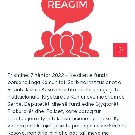
Prishtinë, 7 nëntor 2022 – Në ditët e fundit
personeli nga Komuniteti Serb në institucionet e
Republikës së Kosovës është tërhequr nga jeta
institucionale. Kryetarët e Komunave me shumicë
Serbe, Deputetët, dhe së fundi edhe Gjyqtarët,
Prokurorët dhe Policët, kanë paraqitur
dorëheqjen e tyre tek institucionet gjegjëse. Ky
veprim politik i një pjesë të përfaqësuesve Serb në
Kosovë, nën dirigjimin dhe pas takimeve me