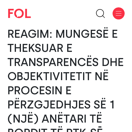
REAGIM: MUNGESË E
THEKSUAR E
TRANSPARENCËS DHE
OBJEKTIVITETIT NË
PROCESIN E
PËRZGJEDHJES SË 1
(NJË) ANËTARI TË