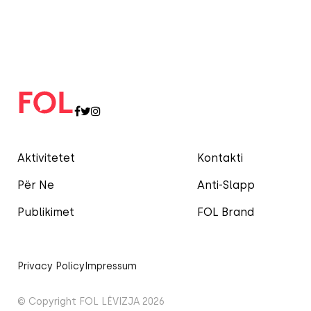
Aktivitetet
Kontakti
Për Ne
Anti-Slapp
Publikimet
FOL Brand
Privacy Policy
Impressum
© Copyright FOL LËVIZJA 2026