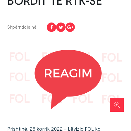
BORDIT TË RTK-SĒ
Shpërndaje në:
Prishtinë, 25 korrik 2022 – Lëvizja FOL ka