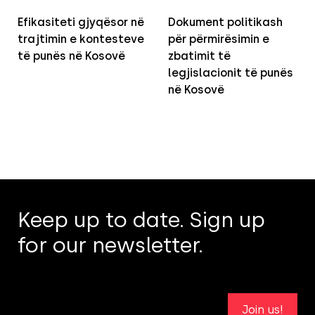
Efikasiteti gjyqësor në
Dokument politikash
trajtimin e kontesteve
për përmirësimin e
të punës në Kosovë
zbatimit të
legjislacionit të punës
në Kosovë
Keep up to date. Sign up
for our newsletter.
Join us!