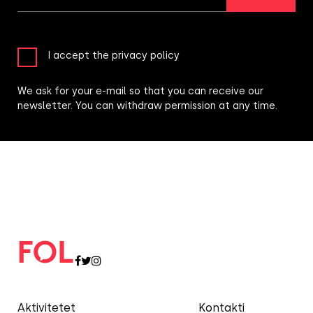
I accept the privacy policy
We ask for your e-mail so that you can receive our
newsletter. You can withdraw permission at any time.
Aktivitetet
Kontakti