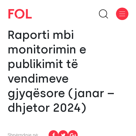
Raporti mbi
monitorimin e
publikimit të
vendimeve
gjyqësore (janar –
dhjetor 2024)
Shpërndaje në: