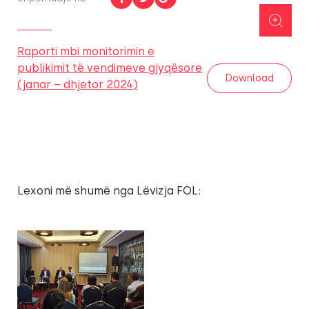
Raporti mbi monitorimin e
publikimit të vendimeve gjyqësore
Download
(janar – dhjetor 2024)
Lexoni më shumë nga Lëvizja FOL: