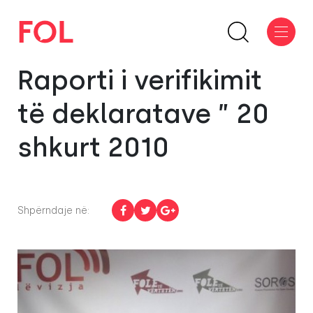
Raporti i verifikimit
të deklaratave ” 20
shkurt 2010
Shpërndaje në: