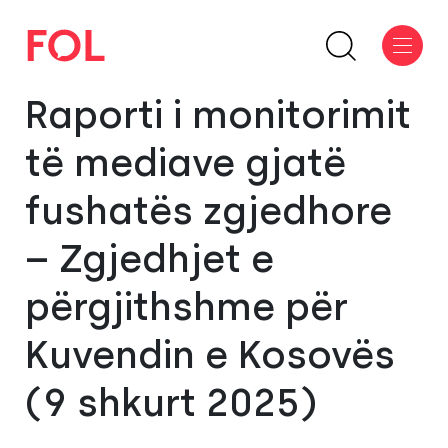
Raporti i monitorimit
të mediave gjatë
fushatës zgjedhore
– Zgjedhjet e
përgjithshme për
Kuvendin e Kosovës
(9 shkurt 2025)