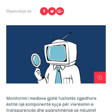
Shpërndaje në:
Monitorimi i mediave gjatë fushatës zgjedhore
është një komponentë kyçe për vlerësimin e
transparencës dhe paanshmërisë së mbulimit