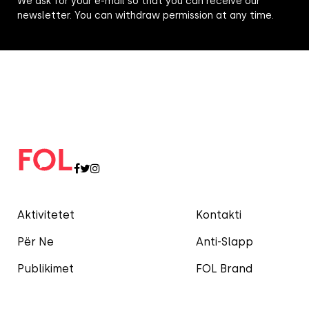
We ask for your e-mail so that you can receive our
newsletter. You can withdraw permission at any time.
Aktivitetet
Kontakti
Për Ne
Anti-Slapp
Publikimet
FOL Brand