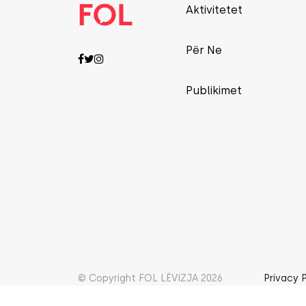
Aktivitetet
Për Ne
Publikimet
© Copyright FOL LËVIZJA 2026
Privacy 