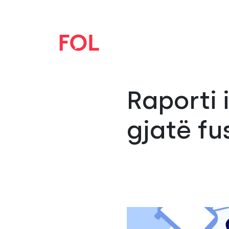
Raporti 
gjatë fu