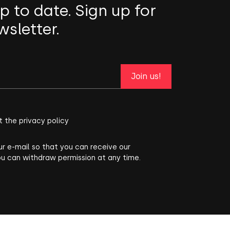
p to date. Sign up for
wsletter.
Join us!
t the privacy policy
ur e-mail so that you can receive our
ou can withdraw permission at any time.