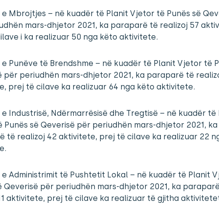
a e Mbrojtjes – në kuadër të Planit Vjetor të Punës së Qev
udhën mars-dhjetor 2021, ka paraparë të realizoj 57 aktiv
cilave i ka realizuar 50 nga këto aktivitete.
a e Punëve të Brendshme – në kuadër të Planit Vjetor të 
 për periudhën mars-dhjetor 2021, ka paraparë të realiz
te, prej të cilave ka realizuar 64 nga këto aktivitete.
a e Industrisë, Ndërmarrësisë dhe Tregtisë – në kuadër të 
ë Punës së Qeverisë për periudhën mars-dhjetor 2021, ka
 të realizoj 42 aktivitete, prej të cilave ka realizuar 22 
e.
a e Administrimit të Pushtetit Lokal – në kuadër të Planit V
ë Qeverisë për periudhën mars-dhjetor 2021, ka paraparë
11 aktivitete, prej të cilave ka realizuar të gjitha aktivitete