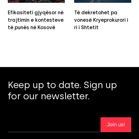
Efikasiteti gjyqësor në
Të dekretohet pa
trajtimin e kontesteve
vonesë Kryeprokurori i
të punës në Kosovë
ri i Shtetit
Keep up to date. Sign up
for our newsletter.
Join us!