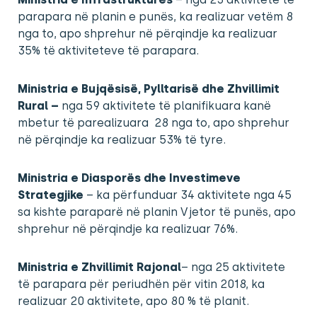
parapara në planin e punës, ka realizuar vetëm 8
nga to, apo shprehur në përqindje ka realizuar
35% të aktiviteteve të parapara.
Ministria e Bujqësisë, Pylltarisë dhe Zhvillimit
Rural
–
nga 59 aktivitete të planifikuara kanë
mbetur të parealizuara 28 nga to, apo shprehur
në përqindje ka realizuar 53% të tyre.
Ministria e Diasporës dhe Investimeve
Strategjike
– ka përfunduar 34 aktivitete nga 45
sa kishte paraparë në planin Vjetor të punës, apo
shprehur në përqindje ka realizuar 76%.
Ministria e Zhvillimit Rajonal
– nga 25 aktivitete
të parapara për periudhën për vitin 2018, ka
realizuar 20 aktivitete, apo 80 % të planit.