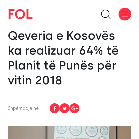
Qeveria e Kosovës
ka realizuar 64% të
Planit të Punës për
vitin 2018
Shpërndaje në: