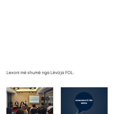
Lexoni më shumë nga Lëvizja FOL: