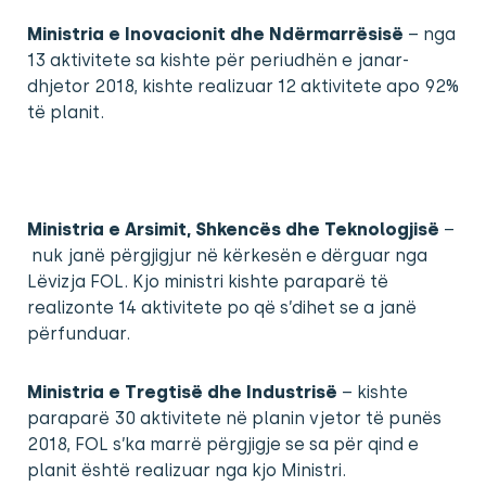
Ministria e Inovacionit dhe Ndërmarrësisë
– nga
13 aktivitete sa kishte për periudhën e janar-
dhjetor 2018, kishte realizuar 12 aktivitete apo 92%
të planit.
Ministria e Arsimit, Shkencës dhe Teknologjisë
–
nuk janë përgjigjur në kërkesën e dërguar nga
Lëvizja FOL. Kjo ministri kishte paraparë të
realizonte 14 aktivitete po që s’dihet se a janë
përfunduar.
Ministria e Tregtisë dhe Industrisë
– kishte
paraparë 30 aktivitete në planin vjetor të punës
2018, FOL s’ka marrë përgjigje se sa për qind e
planit është realizuar nga kjo Ministri.