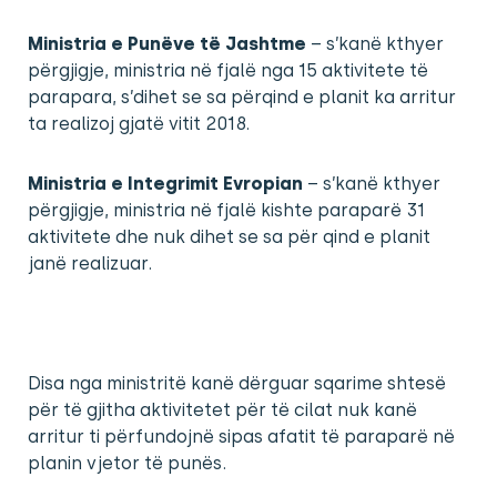
Ministria e Punëve të Jashtme
– s’kanë kthyer
përgjigje, ministria në fjalë nga 15 aktivitete të
parapara, s’dihet se sa përqind e planit ka arritur
ta realizoj gjatë vitit 2018.
Ministria e Integrimit Evropian
– s’kanë kthyer
përgjigje, ministria në fjalë kishte paraparë 31
aktivitete dhe nuk dihet se sa për qind e planit
janë realizuar.
Disa nga ministritë kanë dërguar sqarime shtesë
për të gjitha aktivitetet për të cilat nuk kanë
arritur ti përfundojnë sipas afatit të paraparë në
planin vjetor të punës.