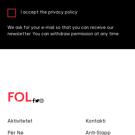
I accept the privacy policy
We ask for your e-mail so that you can receive our
newsletter. You can withdraw permission at any time.
Aktivitetet
Kontakti
Për Ne
Anti-Slapp