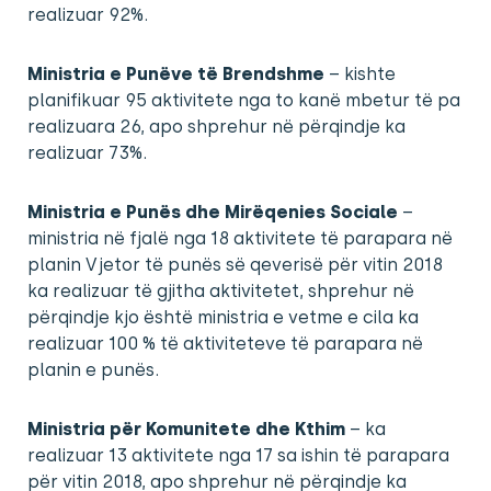
realizuar 92%.
Ministria e Punëve të Brendshme
– kishte
planifikuar 95 aktivitete nga to kanë mbetur të pa
realizuara 26, apo shprehur në përqindje ka
realizuar 73%.
Ministria e Punës dhe Mirëqenies Sociale
–
ministria në fjalë nga 18 aktivitete të parapara në
planin Vjetor të punës së qeverisë për vitin 2018
ka realizuar të gjitha aktivitetet, shprehur në
përqindje kjo është ministria e vetme e cila ka
realizuar 100 % të aktiviteteve të parapara në
planin e punës.
Ministria për Komunitete dhe Kthim
– ka
realizuar 13 aktivitete nga 17 sa ishin të parapara
për vitin 2018, apo shprehur në përqindje ka