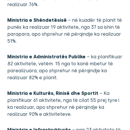
realizuar 76%.
Ministria e Shëndetësisë
– në kuadër të planit të
punës ka realizuar 19 aktivitete, nga 37 sa ishin të
parapara, apo shprehur në përqindje ka realizuar
51%.
Ministria e Administratës Publike
– ka planifikuar
82 aktivitete, vetëm 15 nga to kanë mbetur të
parealizuara, apo shprehur në përqindje ka
realizuar 82% e planit.
Ministria e Kulturës, Rinisë dhe Sportit
– Ka
planifikuar 61 aktivitete, nga të cilat 55 prej tyre i
ka realizuar, apo shprehur në përqindje ka
realizuar 90% e aktiviteteve.
Ministria e Infrastrukturës
– nga 23 aktivitete të