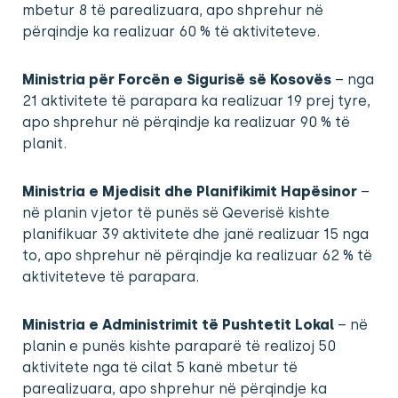
mbetur 8 të parealizuara, apo shprehur në
përqindje ka realizuar 60 % të aktiviteteve.
Ministria për Forcën e Sigurisë së Kosovës
– nga
21 aktivitete të parapara ka realizuar 19 prej tyre,
apo shprehur në përqindje ka realizuar 90 % të
planit.
Ministria e Mjedisit dhe Planifikimit Hapësinor
–
në planin vjetor të punës së Qeverisë kishte
planifikuar 39 aktivitete dhe janë realizuar 15 nga
to, apo shprehur në përqindje ka realizuar 62 % të
aktiviteteve të parapara.
Ministria e Administrimit të Pushtetit Lokal
– në
planin e punës kishte paraparë të realizoj 50
aktivitete nga të cilat 5 kanë mbetur të
parealizuara, apo shprehur në përqindje ka