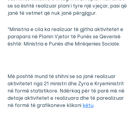
se sa është realizuar plani i tyre një vjeçar, pasi që
janë të vetmet që nuk janë përgjigjur.
“Ministria e cila ka realizuar të gjitha aktivitetet e
parapara në Planin Vjetor të Punës se Qeverisë
është: Ministria e Punës dhe Mirëqenies Sociale.
Më poshtë mund të shihni se sa janë realizuar
aktivitetet nga 21 ministri dhe Zyra e Kryeministrit
në formë statistikore. Ndërkaq për të parë më në
detaje aktivitetet e realizuara dhe të parealizuar
në formë të grafikoneve klikoni
këtu
.