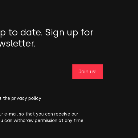
p to date. Sign up for
wsletter.
Join us!
t the privacy policy
ur e-mail so that you can receive our
ou can withdraw permission at any time.