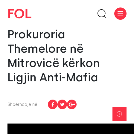
Prokuroria
Themelore në
Mitrovicë kërkon
Ligjin Anti-Mafia
Shpërndaje në: