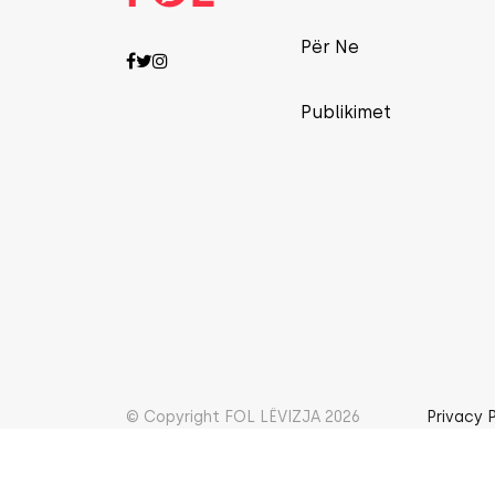
Për Ne
Publikimet
© Copyright FOL LËVIZJA 2026
Privacy 