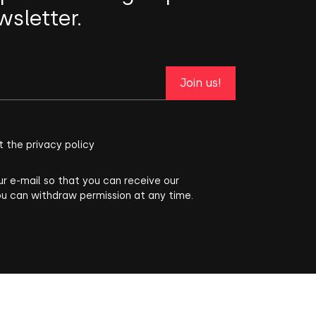
wsletter.
Join us!
t the privacy policy
ur e-mail so that you can receive our
ou can withdraw permission at any time.