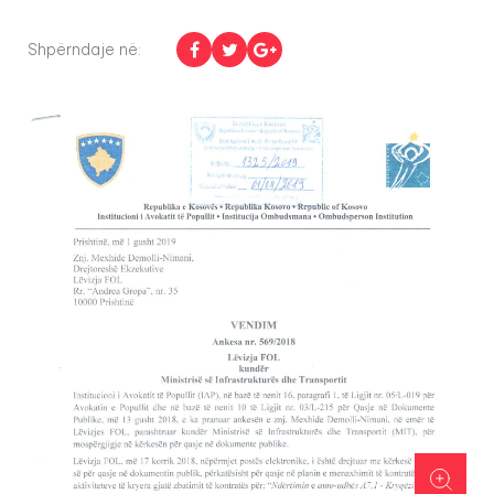
Shpërndaje në: