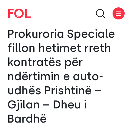
Prokuroria Speciale
fillon hetimet rreth
kontratës për
ndërtimin e auto-
udhës Prishtinë –
Gjilan – Dheu i
Bardhë