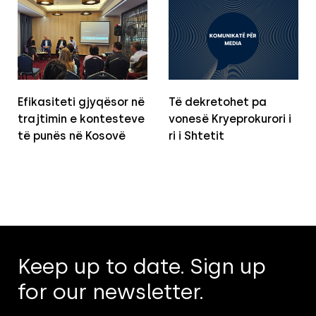
Efikasiteti gjyqësor në
Të dekretohet pa
trajtimin e kontesteve
vonesë Kryeprokurori i
të punës në Kosovë
ri i Shtetit
Keep up to date. Sign up
for our newsletter.