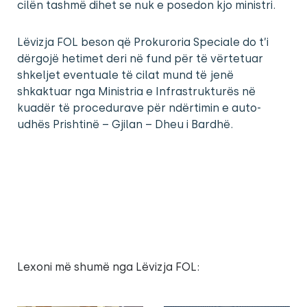
cilën tashmë dihet se nuk e posedon kjo ministri.
Lëvizja FOL beson që Prokuroria Speciale do t’i
dërgojë hetimet deri në fund për të vërtetuar
shkeljet eventuale të cilat mund të jenë
shkaktuar nga Ministria e Infrastrukturës në
kuadër të procedurave për ndërtimin e auto-
udhës Prishtinë – Gjilan – Dheu i Bardhë.
Lexoni më shumë nga Lëvizja FOL: