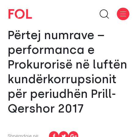
Përtej numrave –
performanca e
Prokurorisë në luftën
kundërkorrupsionit
për periudhën Prill-
Qershor 2017
Shpërndaje në: