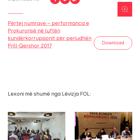
Përtej numrave – performanca e
Prokurorisë në luftën
kundërkorrupsionit për periudhën
Download
Prill-Qershor 2017
Lexoni më shumë nga Lëvizja FOL: