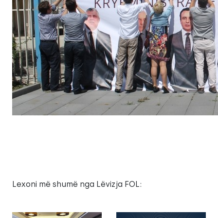
Lexoni më shumë nga Lëvizja FOL: