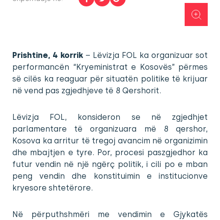
Prishtine, 4 korrik
– Lëvizja FOL ka organizuar sot
performancën “Kryeministrat e Kosovës” përmes
së cilës ka reaguar për situatën politike të krijuar
në vend pas zgjedhjeve të 8 Qershorit.
Lëvizja FOL, konsideron se në zgjedhjet
parlamentare të organizuara më 8 qershor,
Kosova ka arritur të tregoj avancim në organizimin
dhe mbajtjen e tyre. Por, procesi paszgjedhor ka
futur vendin në një ngërç politik, i cili po e mban
peng vendin dhe konstituimin e institucionve
kryesore shtetërore.
Në përputhshmëri me vendimin e Gjykatës