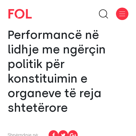
Performancë në
lidhje me ngërçin
politik për
konstituimin e
organeve të reja
shtetërore
Shpërndaje në: