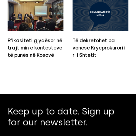
Efikasiteti gjyqësor në
Të dekretohet pa
trajtimin e kontesteve
vonesë Kryeprokurori i
të punës në Kosovë
ri i Shtetit
Keep up to date. Sign up
for our newsletter.