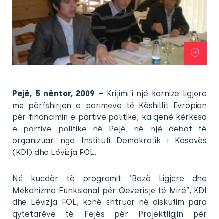
Pejë, 5 nëntor, 2009
– Krijimi i një kornize ligjore
me përfshirjen e parimeve të Këshillit Evropian
për financimin e partive politike, ka qenë kërkesa
e partive politike në Pejë, në një debat të
organizuar nga Instituti Demokratik i Kosovës
(KDI) dhe Lëvizja FOL.
Në kuadër të programit “Bazë Ligjore dhe
Mekanizma Funksional për Qeverisje të Mirë”, KDI
dhe Lëvizja FOL, kanë shtruar në diskutim para
qytetarëve të Pejës për Projektligjin për