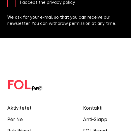
I accept the privacy policy
We ask for your e-mail so that you can receive our
newsletter. You can withdraw permission at any time.
Aktivitetet
Kontakti
Për Ne
Anti-Slapp
Publikimet
FOL Brand