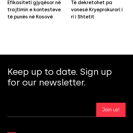
Efikasiteti gjyqësor në
Të dekretohet pa
trajtimin e kontesteve
vonesë Kryeprokurori i
të punës në Kosovë
ri i Shtetit
Keep up to date. Sign up
for our newsletter.
Join us!