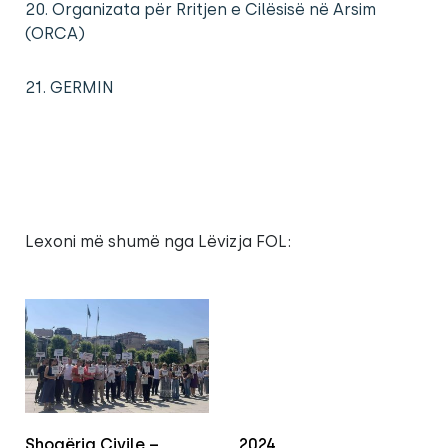
20. Organizata për Rritjen e Cilësisë në Arsim
(ORCA)
21. GERMIN
Lexoni më shumë nga Lëvizja FOL:
Shoqëria Civile –
2024