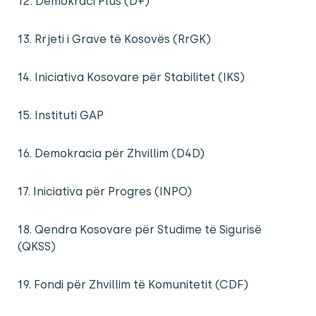
12. Demokraci Plus (D+)
13. Rrjeti i Grave të Kosovës (RrGK)
14. Iniciativa Kosovare për Stabilitet (IKS)
15. Instituti GAP
16. Demokracia për Zhvillim (D4D)
17. Iniciativa për Progres (INPO)
18. Qendra Kosovare për Studime të Sigurisë
(QKSS)
19. Fondi për Zhvillim të Komunitetit (CDF)