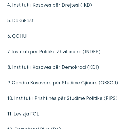
4. Instituti i Kosovës për Drejtësi (IKD)
5. DokuFest
6. ÇOHU!
7. Instituti për Politika Zhvillimore (INDEP)
8. Instituti i Kosovës për Demokraci (KDI)
9. Qendra Kosovare për Studime Gjinore (QKSGJ)
10. Instituti i Prishtinës për Studime Politike (PIPS)
11. Lëvizja FOL