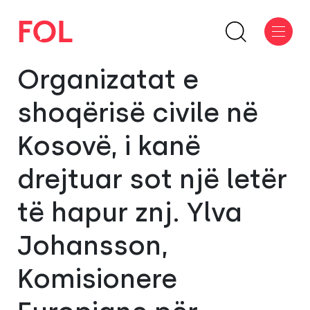
Organizatat e
shoqërisë civile në
Kosovë, i kanë
drejtuar sot një letër
të hapur znj. Ylva
Johansson,
Komisionere