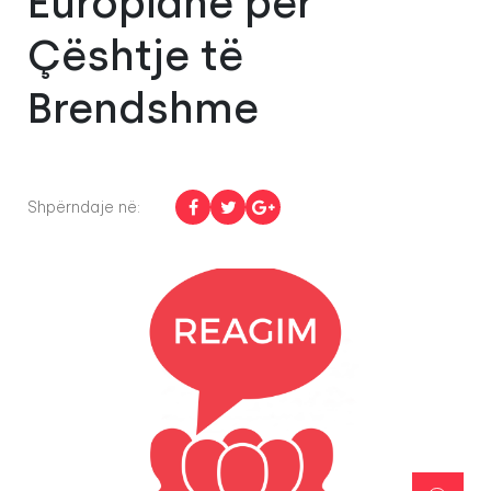
Europiane për
Çështje të
Brendshme
Shpërndaje në: