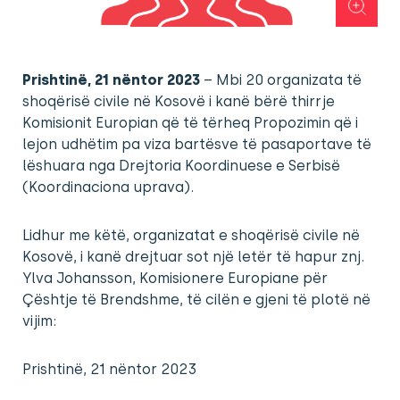
Prishtinë, 21 nëntor 2023
– Mbi 20 organizata të
shoqërisë civile në Kosovë i kanë bërë thirrje
Komisionit Europian që të tërheq Propozimin që i
lejon udhëtim pa viza bartësve të pasaportave të
lëshuara nga Drejtoria Koordinuese e Serbisë
(Koordinaciona uprava).
Lidhur me këtë, organizatat e shoqërisë civile në
Kosovë, i kanë drejtuar sot një letër të hapur znj.
Ylva Johansson, Komisionere Europiane për
Çështje të Brendshme, të cilën e gjeni të plotë në
vijim:
Prishtinë, 21 nëntor 2023