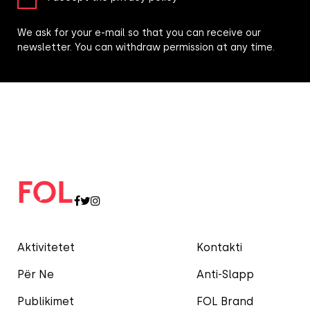
We ask for your e-mail so that you can receive our
newsletter. You can withdraw permission at any time.
Aktivitetet
Kontakti
Për Ne
Anti-Slapp
Publikimet
FOL Brand