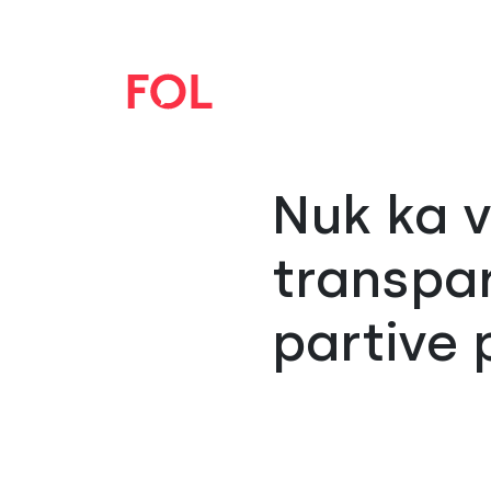
Nuk ka v
transpar
partive 