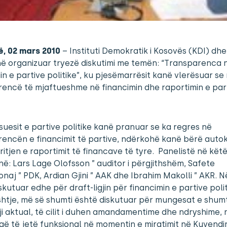
ë, 02 mars 2010
– Instituti Demokratik i Kosovës (KDI) dhe
ë organizuar tryezë diskutimi me temën: “Transparenca 
in e partive politike”, ku pjesëmarrësit kanë vlerësuar se
encë të mjaftueshme në financimin dhe raportimin e par
uesit e partive politike kanë pranuar se ka regres në
encën e financimit të partive, ndërkohë kanë bërë autok
ritjen e raportimit të financave të tyre. Panelistë në kët
ë: Lars Lage Olofsson ” auditor i përgjithshëm, Safete
naj ” PDK, Ardian Gjini ” AAK dhe Ibrahim Makolli ” AKR. N
skutuar edhe për draft-ligjin për financimin e partive poli
htje, më së shumti është diskutuar për mungesat e shum
gji aktual, të cilit i duhen amandamentime dhe ndryshime, 
ë të jetë funksional në momentin e miratimit në Kuvendi