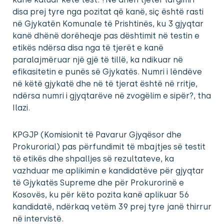
disa prej tyre nga pozitat që kanë, siç është rasti
në Gjykatën Komunale të Prishtinës, ku 3 gjyqtar
kanë dhënë dorëheqje pas dështimit në testin e
etikës ndërsa disa nga të tjerët e kanë
paralajmëruar një gjë të tillë, ka ndikuar në
efikasitetin e punës së Gjykatës. Numri i lëndëve
në këtë gjykatë dhe në të tjerat është në rritje,
ndërsa numri i gjyqtarëve në zvogëlim e sipër?, tha
Ilazi.
KPGJP (Komisionit të Pavarur Gjyqësor dhe
Prokurorial) pas përfundimit të mbajtjes së testit
të etikës dhe shpalljes së rezultateve, ka
vazhduar me aplikimin e kandidatëve për gjyqtar
të Gjykatës Supreme dhe për Prokurorinë e
Kosovës, ku për këto pozita kanë aplikuar 56
kandidatë, ndërkaq vetëm 39 prej tyre janë thirrur
në intervistë.