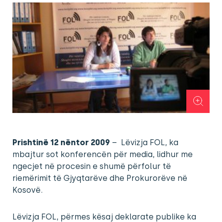
Prishtinë 12 nëntor 2009
– Lëvizja FOL, ka
mbajtur sot konferencën për media, lidhur me
ngecjet në procesin e shumë përfolur të
riemërimit të Gjyqtarëve dhe Prokurorëve në
Kosovë.
Lëvizja FOL, përmes kësaj deklarate publike ka