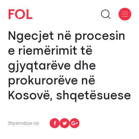
Ngecjet në procesin
e riemërimit të
gjyqtarëve dhe
prokurorëve në
Kosovë, shqetësuese
Shpërndaje në: