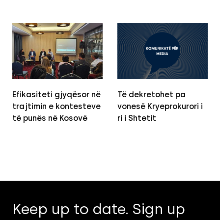
Efikasiteti gjyqësor në
Të dekretohet pa
trajtimin e kontesteve
vonesë Kryeprokurori i
të punës në Kosovë
ri i Shtetit
Keep up to date. Sign up