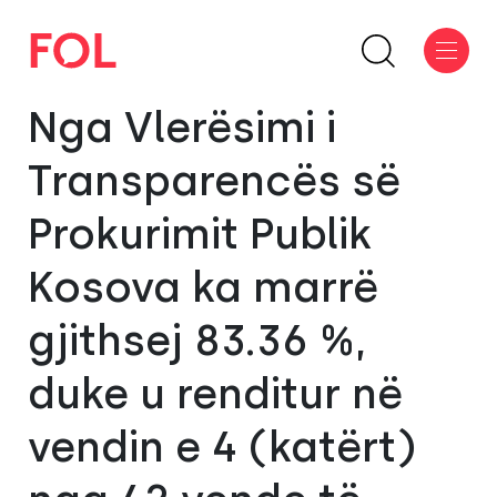
Nga Vlerësimi i
Transparencës së
Prokurimit Publik
Kosova ka marrë
gjithsej 83.36 %,
duke u renditur në
vendin e 4 (katërt)