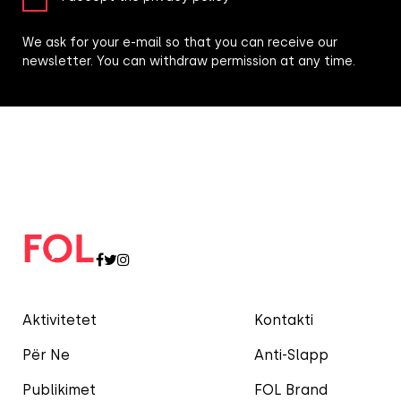
We ask for your e-mail so that you can receive our
newsletter. You can withdraw permission at any time.
Aktivitetet
Kontakti
Për Ne
Anti-Slapp
Publikimet
FOL Brand