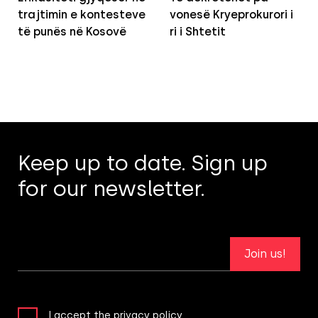
trajtimin e kontesteve
vonesë Kryeprokurori i
të punës në Kosovë
ri i Shtetit
Keep up to date. Sign up
for our newsletter.
Join us!
I accept the privacy policy