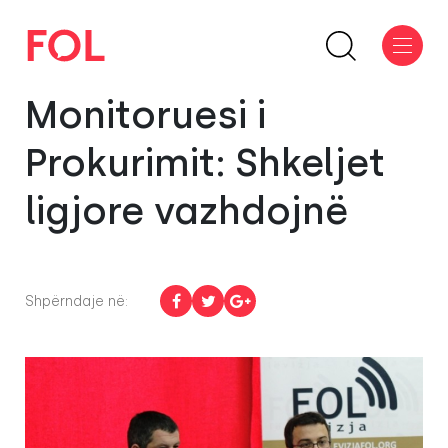
Monitoruesi i
Prokurimit: Shkeljet
ligjore vazhdojnë
Shpërndaje në: