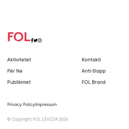
Aktivitetet
Kontakti
Për Ne
Anti-Slapp
Publikimet
FOL Brand
Privacy Policy
Impressum
© Copyright FOL LËVIZJA 2026