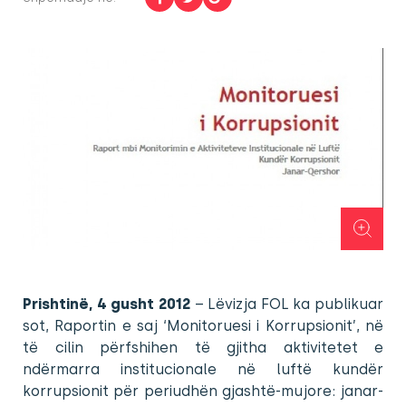
Prishtinë, 4 gusht 2012
– Lëvizja FOL ka publikuar
sot, Raportin e saj ‘Monitoruesi i Korrupsionit’, në
të cilin përfshihen të gjitha aktivitetet e
ndërmarra institucionale në luftë kundër
korrupsionit për periudhën gjashtë-mujore: janar-