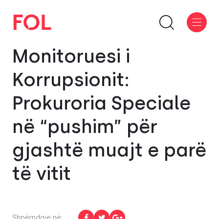
Monitoruesi i
Korrupsionit:
Prokuroria Speciale
në “pushim” për
gjashtë muajt e parë
të vitit
Shpërndaje në: