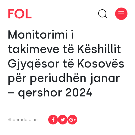
Monitorimi i
takimeve të Këshillit
Gjyqësor të Kosovës
për periudhën janar
– qershor 2024
Shpërndaje në: