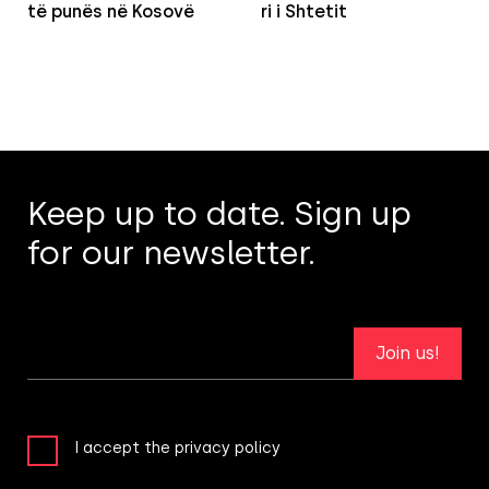
të punës në Kosovë
ri i Shtetit
Keep up to date. Sign up
for our newsletter.
Join us!
I accept the privacy policy