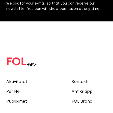
We ask for your e-mail so that you can receive our
newsletter. You can withdraw permission at any time.
Aktivitetet
Kontakti
Për Ne
Anti-Slapp
Publikimet
FOL Brand