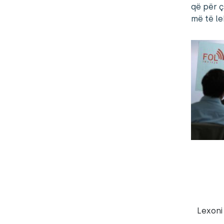
që për ç
më të le
Lexoni