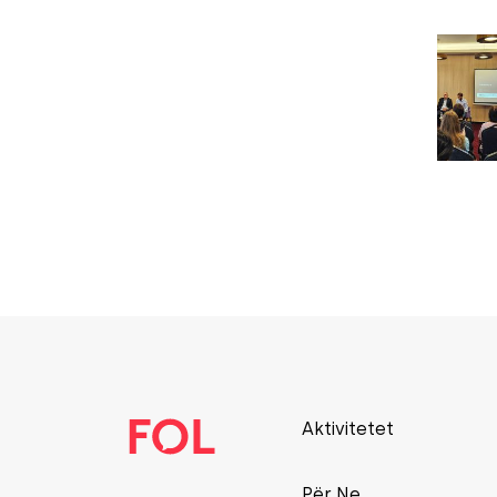
Aktivitetet
Për Ne