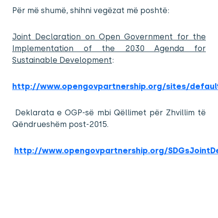
Për më shumë, shihni vegëzat më poshtë:
Joint Declaration on Open Government for the
Implementation of the 2030 Agenda for
Sustainable Development
:
http://www.opengovpartnership.org/sites/defaul
Deklarata e OGP-së mbi Qëllimet për Zhvillim të
Qëndrueshëm post-2015.
http://www.opengovpartnership.org/SDGsJointDe