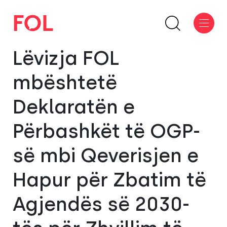
Lëvizja FOL
mbështetë
Deklaratën e
Përbashkët të OGP-
së mbi Qeverisjen e
Hapur për Zbatim të
Agjendës së 2030-